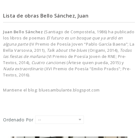
Lista de obras Bello Sánchez, Juan
J
uan Bello S
ánchez
(Santiago de Compostela, 1986) ha publicado
los libros de poemas
El futuro es un bosque que ya ardió en
alguna parte
(IV Premio de Poesía Joven “Pablo García Baena”; La
Bella Varsovia, 2011),
Talk about the blues
(Origami, 2014),
Todas
las fiestas de mañana
(VI Premio de Poesía Joven de RNE; Pre-
Textos, 2014),
Cuatro canciones
(Ártese quien pueda, 2015) y
Nada extraordinario
(XVI Premio de Poesía “Emilio Prados”; Pre-
Textos, 2016).
Mantiene el blog: bluesambulante.blogspot.com
Ordenado Por
--