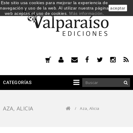
Este sitio usa cookies para mejorar la experiencia de
navegación y uso de la web. Al utilizar nuestra página
aceptar
web aceptas el uso de cookies.
Más información
.
CATEGORÍAS
AZA, ALICIA
/
Aza, Alicia