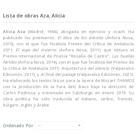
Lista de obras Aza, Alicia
Alicia Aza
(Madrid, 1966), abogada en ejercicio y coach. Ha
publicado los poemarios:
El libro de los árboles
(Ánfora Nova,
2010), con el que fue finalista Premio del Crítica de Andalucía
2011;
El viaje del invierno
(Ánfora Nova, 2011), que obtuvo el
Premio Internacional de Poesía “Rosalía de Castro”;
Las huellas
fértiles
(Ánfora Nova, 2014), con el que fue finalista del Premio de
la Crítica de Andalucía 2015;
Arquitectura del silencio
(Valparaíso
Ediciones, 2017); y
Al final del paisaje
(Valparaíso Ediciones, 2021).
Ha elaborado los textos líricos para la ópera de Mozart
THAMOS
con la producción de la Fura dels Baus bajo la dirección de
Carlos Padrissa y estrenada en Salzburgo en enero 2019. Su
obra poética ha sido traducida al italiano, serbio, francés,
búlgaro, inglés y árabe.
Ordenado Por
--