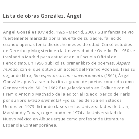
Lista de obras González, Ángel
Ángel González
(Oviedo, 1925 - Madrid, 2008). Su infancia se vio
fuertemente marcada por la muerte de su padre, fallecido
cuando apenas tenía dieciocho meses de edad. Cursó estudios
de Derecho y Magisterio en la Universidad de Oviedo. En 1950 se
trasladó a Madrid para estudiar en la Escuela Oficial de
Periodismo. En 1956 publicó su primer libro de poemas,
Áspero
mundo
, con el que obtuvo un accésit del Premio Adonais. Tras su
segundo libro,
Sin esperanza, con convencimiento
(1961), Ángel
González pasó a ser adscrito al grupo de poetas conocido como
Generación del 50. En 1962 fue galardonado en Colliure con el
Premio Antonio Machado de la editorial Ruedo Ibérico de París
por su libro
Grado elemental
. Fijó su residencia en Estados
Unidos en 1973 dictando clases en las Universidades de Utah,
Maryland y Texas, regresando en 1974 a la Universidad de
Nuevo México en Albuquerque como profesor de Literatura
Española Contemporánea.