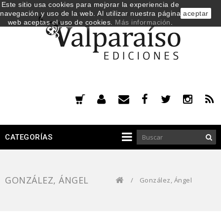
Este sitio usa cookies para mejorar la experiencia de
navegación y uso de la web. Al utilizar nuestra página
aceptar
web aceptas el uso de cookies.
Más información
.
CATEGORÍAS
GONZÁLEZ, ÁNGEL
/
González, Ángel