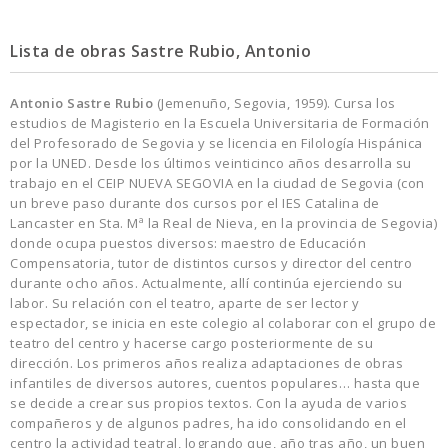
Lista de obras Sastre Rubio, Antonio
Antonio Sastre Rubio
(Jemenuño, Segovia, 1959). Cursa los
estudios de Magisterio en la Escuela Universitaria de Formación
del Profesorado de Segovia y se licencia en Filología Hispánica
por la UNED. Desde los últimos veinticinco años desarrolla su
trabajo en el CEIP NUEVA SEGOVIA en la ciudad de Segovia (con
un breve paso durante dos cursos por el IES Catalina de
Lancaster en Sta. Mª la Real de Nieva, en la provincia de Segovia)
donde ocupa puestos diversos: maestro de Educación
Compensatoria, tutor de distintos cursos y director del centro
durante ocho años. Actualmente, allí continúa ejerciendo su
labor. Su relación con el teatro, aparte de ser lector y
espectador, se inicia en este colegio al colaborar con el grupo de
teatro del centro y hacerse cargo posteriormente de su
dirección. Los primeros años realiza adaptaciones de obras
infantiles de diversos autores, cuentos populares… hasta que
se decide a crear sus propios textos. Con la ayuda de varios
compañeros y de algunos padres, ha ido consolidando en el
centro la actividad teatral, logrando que, año tras año, un buen