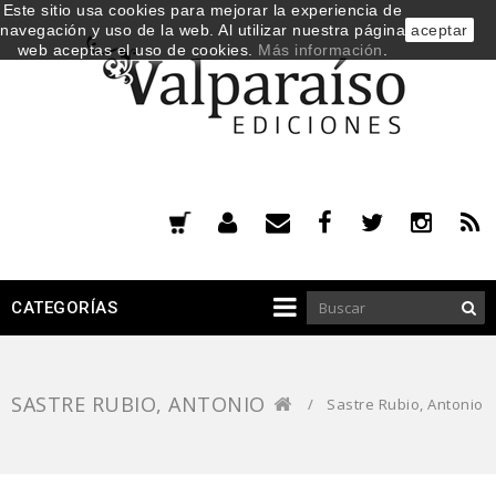
Este sitio usa cookies para mejorar la experiencia de
navegación y uso de la web. Al utilizar nuestra página
aceptar
web aceptas el uso de cookies.
Más información
.
CATEGORÍAS
SASTRE RUBIO, ANTONIO
/
Sastre Rubio, Antonio