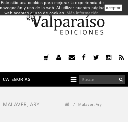
Este sitio usa cookies para mejorar la experiencia de
navegación y uso de la web. Al utilizar nuestra página
aceptar
web aceptas el uso de cookies.
Más información
.
CATEGORÍAS
MALAVER, ARY
/
Malaver, Ary