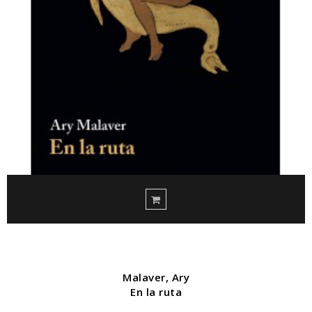
Malaver, Ary
En la ruta