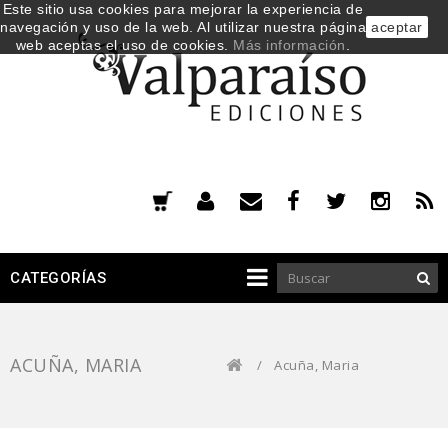
Este sitio usa cookies para mejorar la experiencia de
navegación y uso de la web. Al utilizar nuestra página
aceptar
web aceptas el uso de cookies.
Más información
.
CATEGORÍAS
ACUÑA, MARIA
/
Acuña, Maria