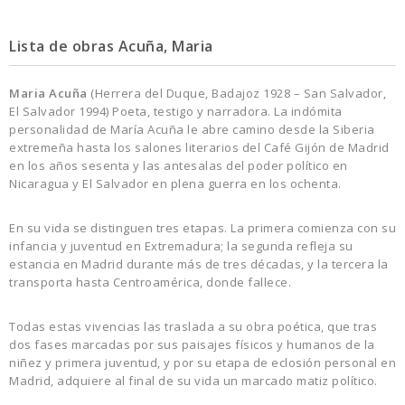
Lista de obras Acuña, Maria
Maria Acuña
(Herrera del Duque, Badajoz 1928 – San Salvador,
El Salvador 1994) Poeta, testigo y narradora. La indómita
personalidad de María Acuña le abre camino desde la Siberia
extremeña hasta los salones literarios del Café Gijón de Madrid
en los años sesenta y las antesalas del poder político en
Nicaragua y El Salvador en plena guerra en los ochenta.
En su vida se distinguen tres etapas. La primera comienza con su
infancia y juventud en Extremadura; la segunda refleja su
estancia en Madrid durante más de tres décadas, y la tercera la
transporta hasta Centroamérica, donde fallece.
Todas estas vivencias las traslada a su obra poética, que tras
dos fases marcadas por sus paisajes físicos y humanos de la
niñez y primera juventud, y por su etapa de eclosión personal en
Madrid, adquiere al final de su vida un marcado matiz político.