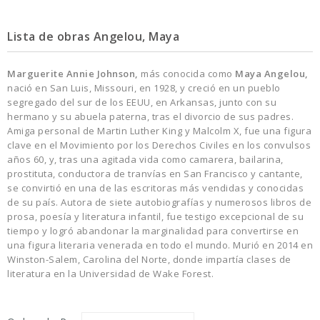
Lista de obras Angelou, Maya
Marguerite Annie Johnson,
más conocida como
Maya Angelou,
nació en San Luis, Missouri, en 1928, y creció en un pueblo
segregado del sur de los EEUU, en Arkansas, junto con su
hermano y su abuela paterna, tras el divorcio de sus padres.
Amiga personal de Martin Luther King y Malcolm X, fue una figura
clave en el Movimiento por los Derechos Civiles en los convulsos
años 60, y, tras una agitada vida como camarera, bailarina,
prostituta, conductora de tranvías en San Francisco y cantante,
se convirtió en una de las escritoras más vendidas y conocidas
de su país. Autora de siete autobiografías y numerosos libros de
prosa, poesía y literatura infantil, fue testigo excepcional de su
tiempo y logró abandonar la marginalidad para convertirse en
una figura literaria venerada en todo el mundo. Murió en 2014 en
Winston-Salem, Carolina del Norte, donde impartía clases de
literatura en la Universidad de Wake Forest.