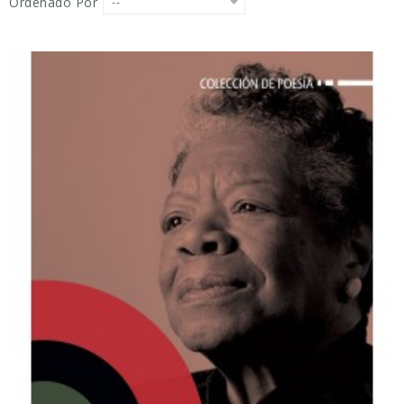
Ordenado Por
--