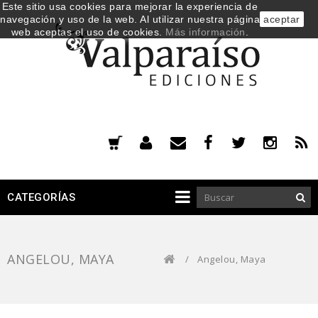
Este sitio usa cookies para mejorar la experiencia de
navegación y uso de la web. Al utilizar nuestra página
aceptar
web aceptas el uso de cookies.
Más información
.
CATEGORÍAS
ANGELOU, MAYA
/
Angelou, Maya