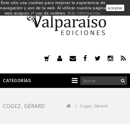
Este sitio usa cookies para mejorar la experiencia de
navegación y uso de la web. Al utilizar nuestra página
aceptar
web aceptas el uso de cookies.
Más información
.
CATEGORÍAS
COGEZ, GÉRARD
/
Cogez, Gérard