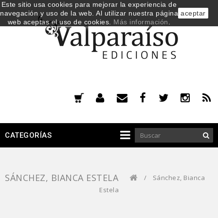
Este sitio usa cookies para mejorar la experiencia de
navegación y uso de la web. Al utilizar nuestra página
aceptar
web aceptas el uso de cookies.
Más información
.
CATEGORÍAS
SÁNCHEZ, BIANCA ESTELA
/
Sánchez, Bianca
Estela