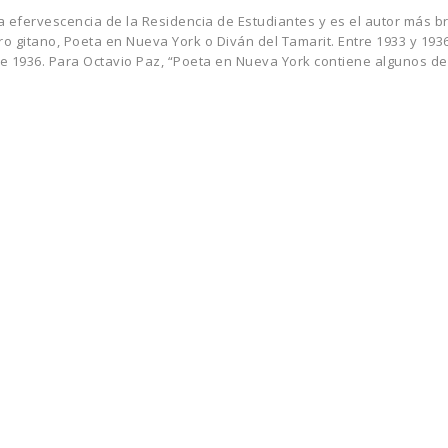
la efervescencia de la Residencia de Estudiantes y es el autor más br
o gitano, Poeta en Nueva York o Diván del Tamarit. Entre 1933 y 19
e 1936. Para Octavio Paz, “Poeta en Nueva York contiene algunos de