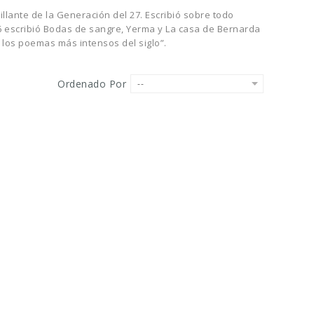
illante de la Generación del 27. Escribió sobre todo
36 escribió Bodas de sangre, Yerma y La casa de Bernarda
 los poemas más intensos del siglo”.
Ordenado Por
--