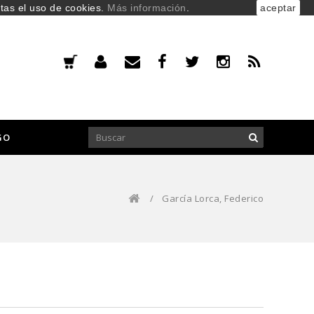
ptas el uso de cookies.
Más información
.
aceptar
GO
/
García Lorca, Federico