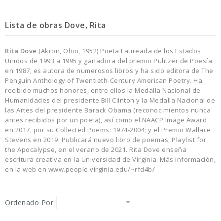
Lista de obras Dove, Rita
Rita Dove
(Akron, Ohio, 1952) Poeta Laureada de los Estados
Unidos de 1993 a 1995 y ganadora del premio Pulitzer de Poesía
en 1987, es autora de numerosos libros y ha sido editora de The
Penguin Anthology of Twentieth-Century American Poetry. Ha
recibido muchos honores, entre ellos la Medalla Nacional de
Humanidades del presidente Bill Clinton y la Medalla Nacional de
las Artes del presidente Barack Obama (reconocimientos nunca
antes recibidos por un poeta), así como el NAACP Image Award
en 2017, por su Collected Poems: 1974-2004; y el Premio Wallace
Stevens en 2019. Publicará nuevo libro de poemas, Playlist for
the Apocalypse, en el verano de 2021. Rita Dove enseña
escritura creativa en la Universidad de Virginia. Más información,
en la web en www.people.virginia.edu/~rfd4b/
Ordenado Por
--