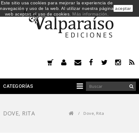
Este sitio usa cookies para mejorar la experiencia de
navegación y uso de la web. Al utilizar nuestra página
aceptar
web aceptas el uso de cookies.
Más información
.
CATEGORÍAS
DOVE, RITA
/
Dove, Rita