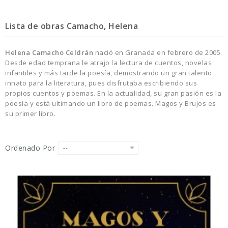
Lista de obras Camacho, Helena
Helena Camacho Celdrán
nació en Granada en febrero de 2005.
Desde edad temprana le atrajo la lectura de cuentos, novelas
infantiles y más tarde la poesía, demostrando un gran talento
innato para la literatura, pues disfrutaba escribiendo sus
propios cuentos y poemas. En la actualidad, su gran pasión es la
poesía y está ultimando un libro de poemas. Magos y Brujos es
su primer libro.
Ordenado Por
--