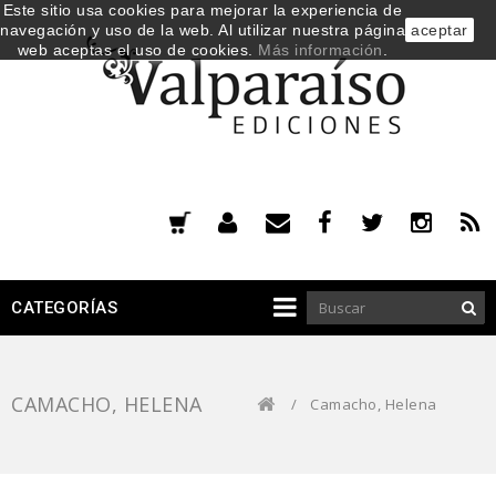
Este sitio usa cookies para mejorar la experiencia de
navegación y uso de la web. Al utilizar nuestra página
aceptar
web aceptas el uso de cookies.
Más información
.
CATEGORÍAS
CAMACHO, HELENA
/
Camacho, Helena