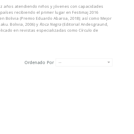
iez años atendiendo niños y jóvenes con capacidades
países recibiendo el primer lugar en Festimaj 2016
en Bolivia (Premio Eduardo Abaroa, 2018); así como Mejor
aku. Bolivia, 2006) y
Roca Negra
(Editorial Andesgraund,
blicado en revistas especializadas como Círculo de
Ordenado Por
--