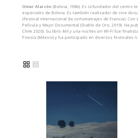
Omar Alarcón
(Bolivia, 1986). Es cofundador del centr
especiales de Bolivia. Es también realizador de cine doc
(Festival internacional de cortometrajes de Francia). Con
Película y Mejor Documental (Diablo de Oro, 2019). Ha pu
Chile 2020). Su libro
Mil y una noches sin Wi-Fi
fue finalist
Poesía (México) y ha participado en diversos festivales 