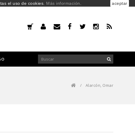
ptas el uso de cookies.
Más información
.
aceptar
GO
/
Alarcón, Omar