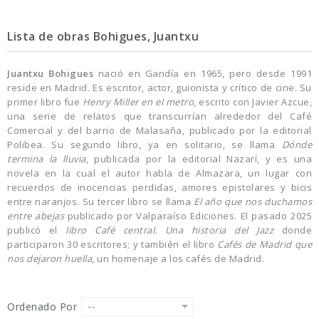
Lista de obras Bohigues, Juantxu
Juantxu Bohigues
nació en Gandía en 1965, pero desde 1991
reside en Madrid. Es escritor, actor, guionista y crítico de cine. Su
primer libro fue
Henry Miller en el metro
, escrito con Javier Azcue,
una serie de relatos que transcurrían alrededor del Café
Comercial y del barrio de Malasaña, publicado por la editorial
Polibea. Su segundo libro, ya en solitario, se llama
Dónde
termina la lluvia
, publicada por la editorial Nazarí, y es una
novela en la cual el autor habla de Almazara, un lugar con
recuerdos de inocencias perdidas, amores epistolares y bicis
entre naranjos. Su tercer libro se llama
El año que nos duchamos
entre abejas
publicado por Valparaíso Ediciones. El pasado 2025
publicó el
libro Café central. Una historia del Jazz
donde
participaron 30 escritores; y también el libro
Cafés de Madrid que
nos dejaron huella
, un homenaje a los cafés de Madrid.
Ordenado Por
--