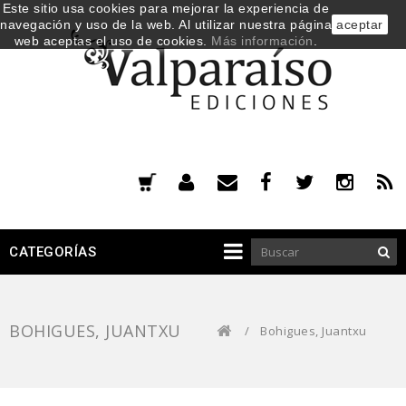
Este sitio usa cookies para mejorar la experiencia de
navegación y uso de la web. Al utilizar nuestra página
aceptar
web aceptas el uso de cookies.
Más información
.
CATEGORÍAS
BOHIGUES, JUANTXU
/
Bohigues, Juantxu