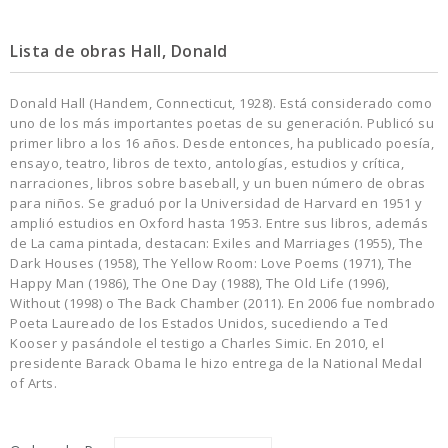
Lista de obras Hall, Donald
Donald Hall (Handem, Connecticut, 1928). Está considerado como
uno de los más importantes poetas de su generación. Publicó su
primer libro a los 16 años. Desde entonces, ha publicado poesía,
ensayo, teatro, libros de texto, antologías, estudios y crítica,
narraciones, libros sobre baseball, y un buen número de obras
para niños. Se graduó por la Universidad de Harvard en 1951 y
amplió estudios en Oxford hasta 1953. Entre sus libros, además
de La cama pintada, destacan: Exiles and Marriages (1955), The
Dark Houses (1958), The Yellow Room: Love Poems (1971), The
Happy Man (1986), The One Day (1988), The Old Life (1996),
Without (1998) o The Back Chamber (2011). En 2006 fue nombrado
Poeta Laureado de los Estados Unidos, sucediendo a Ted
Kooser y pasándole el testigo a Charles Simic. En 2010, el
presidente Barack Obama le hizo entrega de la National Medal
of Arts.