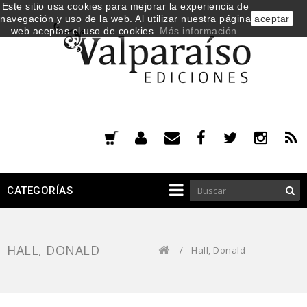
Este sitio usa cookies para mejorar la experiencia de
navegación y uso de la web. Al utilizar nuestra página
aceptar
web aceptas el uso de cookies.
Más información
.
CATEGORÍAS
HALL, DONALD
/
Hall, Donald