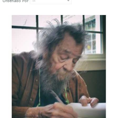
Ordenado Por
--