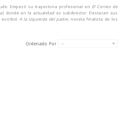
 laude. Empezó su trayectoria profesional en
El Correo de
al
, donde en la actualidad es subdirector. Destacan sus
7 escribió
A la izquierda del padre
, novela finalista de los
Ordenado Por
--