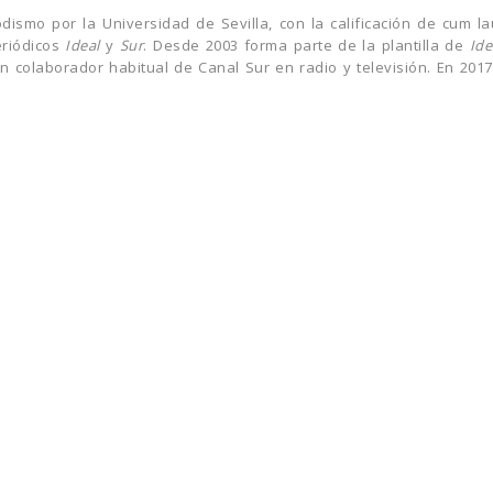
iodismo por la Universidad de Sevilla, con la calificación de cum
eriódicos
Ideal
y
Sur
. Desde 2003 forma parte de la plantilla de
Ide
ién colaborador habitual de Canal Sur en radio y televisión. En 201