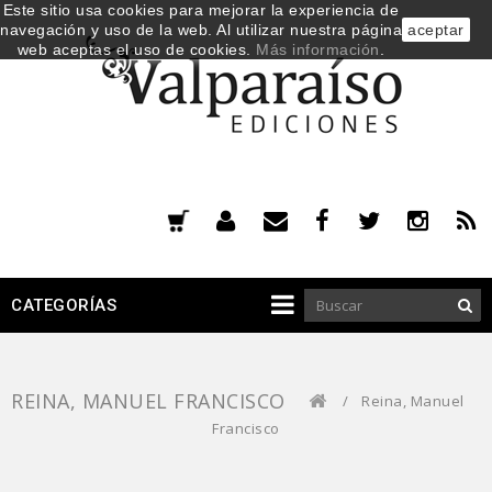
Este sitio usa cookies para mejorar la experiencia de
navegación y uso de la web. Al utilizar nuestra página
aceptar
web aceptas el uso de cookies.
Más información
.
CATEGORÍAS
REINA, MANUEL FRANCISCO
/
Reina, Manuel
Francisco