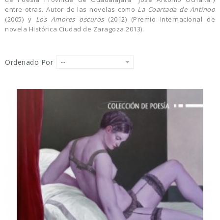
entre otras. Autor de las novelas como
La Coartada de Antínoo
(2005) y
Los Amores oscuros
(2012) (Premio Internacional de
novela Histórica Ciudad de Zaragoza 2013).
Ordenado Por
--