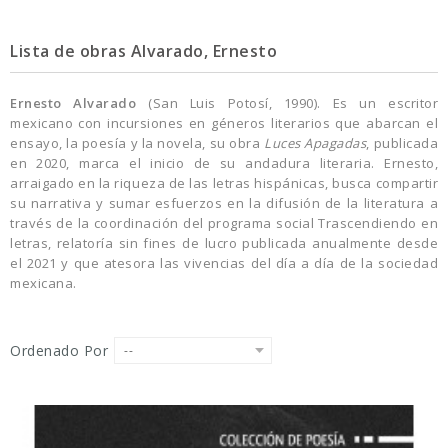
Lista de obras Alvarado, Ernesto
Ernesto Alvarado
(San Luis Potosí, 1990). Es un escritor
mexicano con incursiones en géneros literarios que abarcan el
ensayo, la poesía y la novela, su obra
Luces Apagadas
, publicada
en 2020, marca el inicio de su andadura literaria. Ernesto,
arraigado en la riqueza de las letras hispánicas, busca compartir
su narrativa y sumar esfuerzos en la difusión de la literatura a
través de la coordinación del programa social Trascendiendo en
letras, relatoría sin fines de lucro publicada anualmente desde
el 2021 y que atesora las vivencias del día a día de la sociedad
mexicana.
Ordenado Por
--