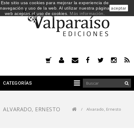
Este sitio usa cookies para mejorar la experiencia de
navegación y uso de la web. Al utilizar nuestra página
aceptar
web aceptas el uso de cookies.
Más información
.
CATEGORÍAS
ALVARADO, ERNESTO
/
Alvarado, Ernesto