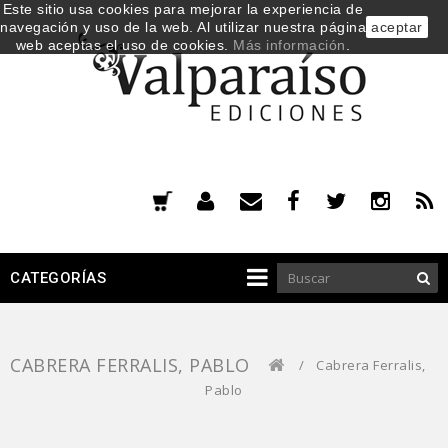
Este sitio usa cookies para mejorar la experiencia de
navegación y uso de la web. Al utilizar nuestra página
aceptar
web aceptas el uso de cookies.
Más información
.
CATEGORÍAS
CABRERA FERRALIS, PABLO
/
Cabrera Ferralis,
Pablo