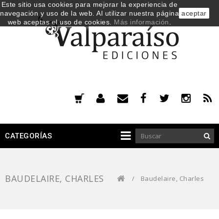
Este sitio usa cookies para mejorar la experiencia de
navegación y uso de la web. Al utilizar nuestra página
aceptar
web aceptas el uso de cookies.
Más información
.
CATEGORÍAS
BAUDELAIRE, CHARLES
/
Baudelaire, Charles