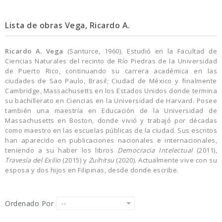
Lista de obras Vega, Ricardo A.
Ricardo A. Vega
(Santurce, 1960). Estudió en la Facultad de
Ciencias Naturales del recinto de Río Piedras de la Universidad
de Puerto Rico, continuando su carrera académica en las
ciudades de Sao Paulo, Brasil; Ciudad de México y finalmente
Cambridge, Massachusetts en los Estados Unidos donde termina
su bachillerato en Ciencias en la Universidad de Harvard. Posee
también una maestría en Educación de la Universidad de
Massachusetts en Boston, donde vivió y trabajó por décadas
como maestro en las escuelas públicas de la ciudad. Sus escritos
han aparecido en publicaciones nacionales e internacionales,
teniendo a su haber los libros
Democracia Intelectual
(2011),
Travesía del Exilio
(2015) y
Zuihitsu
(2020). Actualmente vive con su
esposa y dos hijos en Filipinas, desde donde escribe.
Ordenado Por
--