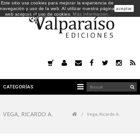
Este sitio usa cookies para mejorar la experiencia de
navegación y uso de la web. Al utilizar nuestra página
aceptar
web aceptas el uso de cookies.
Más información
.
CATEGORÍAS
VEGA, RICARDO A.
/
Vega, Ricardo A.