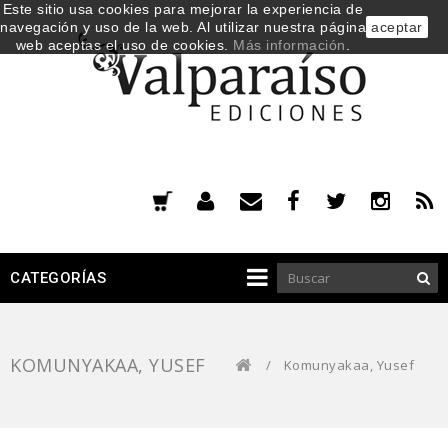
Este sitio usa cookies para mejorar la experiencia de
navegación y uso de la web. Al utilizar nuestra página
aceptar
web aceptas el uso de cookies.
Más información
.
CATEGORÍAS
KOMUNYAKAA, YUSEF
/
Komunyakaa, Yusef