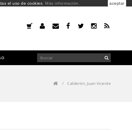
ptas el uso de cookies.
Más información
.
aceptar
GO
/
Calderón, Juan Vicente