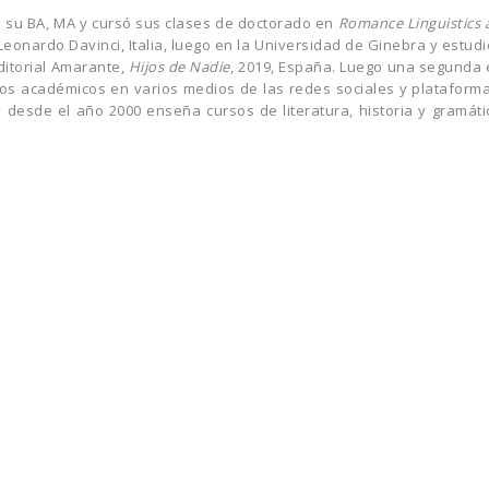
o su BA, MA y cursó sus clases de doctorado en
Romance Linguistics 
Leonardo Davinci, Italia, luego en la Universidad de Ginebra y estudi
Editorial Amarante,
Hijos de Nadie
, 2019, España. Luego una segunda 
s académicos en varios medios de las redes sociales y plataformas 
esde el año 2000 enseña cursos de literatura, historia y gramátic