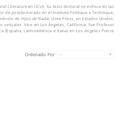
and Literature
en UCLA. Su tesis doctoral se enfoca en las
os de postdoctorado en el Institute Politique e Technique,
edición de
Hijos de Nadie
, Izote Press, en Estados Unidos.
virtuales. Vive en Los Ángeles, California, fue Profesor
a (España, Latinoamérica e Italia) en Los Angeles Pierce
Ordenado Por
--