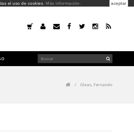
ptas el uso de cookies.
Más información
.
aceptar
GO
/
Oleas, Fernando