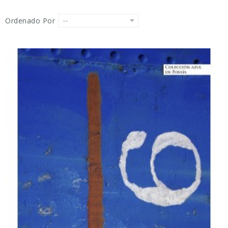
Ordenado Por
--