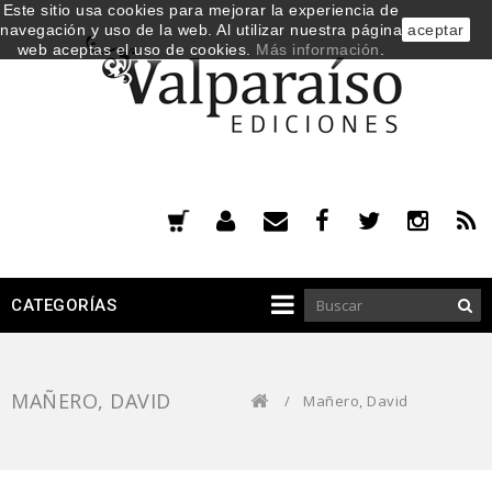
Este sitio usa cookies para mejorar la experiencia de
navegación y uso de la web. Al utilizar nuestra página
aceptar
web aceptas el uso de cookies.
Más información
.
CATEGORÍAS
MAÑERO, DAVID
/
Mañero, David