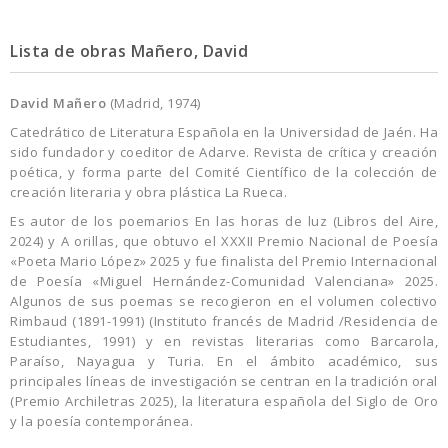
Lista de obras Mañero, David
David Mañero
(Madrid, 1974)
Catedrático de Literatura Española en la Universidad de Jaén. Ha
sido fundador y coeditor de Adarve. Revista de crítica y creación
poética, y forma parte del Comité Científico de la colección de
creación literaria y obra plástica La Rueca.
Es autor de los poemarios En las horas de luz (Libros del Aire,
2024) y A orillas, que obtuvo el XXXII Premio Nacional de Poesía
«Poeta Mario López» 2025 y fue finalista del Premio Internacional
de Poesía «Miguel Hernández-Comunidad Valenciana» 2025.
Algunos de sus poemas se recogieron en el volumen colectivo
Rimbaud (1891-1991) (Instituto francés de Madrid /Residencia de
Estudiantes, 1991) y en revistas literarias como Barcarola,
Paraíso, Nayagua y Turia. En el ámbito académico, sus
principales líneas de investigación se centran en la tradición oral
(Premio Archiletras 2025), la literatura española del Siglo de Oro
y la poesía contemporánea.