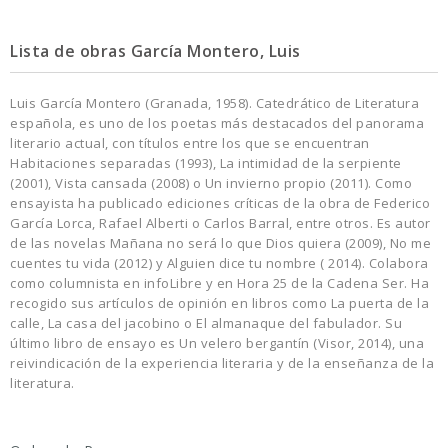
Lista de obras García Montero, Luis
Luis García Montero (Granada, 1958). Catedrático de Literatura
española, es uno de los poetas más destacados del panorama
literario actual, con títulos entre los que se encuentran
Habitaciones separadas (1993), La intimidad de la serpiente
(2001), Vista cansada (2008) o Un invierno propio (2011). Como
ensayista ha publicado ediciones críticas de la obra de Federico
García Lorca, Rafael Alberti o Carlos Barral, entre otros. Es autor
de las novelas Mañana no será lo que Dios quiera (2009), No me
cuentes tu vida (2012) y Alguien dice tu nombre ( 2014). Colabora
como columnista en infoLibre y en Hora 25 de la Cadena Ser. Ha
recogido sus artículos de opinión en libros como La puerta de la
calle, La casa del jacobino o El almanaque del fabulador. Su
último libro de ensayo es Un velero bergantín (Visor, 2014), una
reivindicación de la experiencia literaria y de la enseñanza de la
literatura.