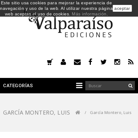
Este sitio usa cookies para mejorar la experiencia de
navegación y uso de la web. Al utilizar nuestra página
aceptar
web aceptas el uso de cookies.
Más información
.
CATEGORÍAS
GARCÍA MONTERO, LUIS
/
García Montero, Luis