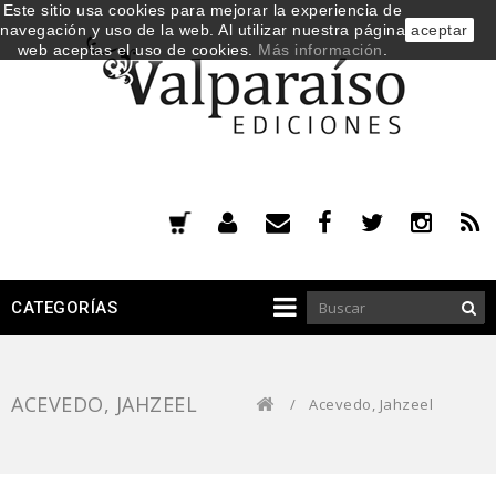
Este sitio usa cookies para mejorar la experiencia de
navegación y uso de la web. Al utilizar nuestra página
aceptar
web aceptas el uso de cookies.
Más información
.
CATEGORÍAS
ACEVEDO, JAHZEEL
/
Acevedo, Jahzeel