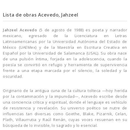
Lista de obras Acevedo, Jahzeel
Jahzeel Acevedo
(5 de agosto de 1988) es poeta y narrador
mexicano, egresado de la Licenciatura en Letras
Latinoamericanas por la Universidad Autónoma del Estado de
México (UAEMex) y de la Maestría en Escritura Creativa en
Español por la Universidad de Salamanca (USAL). Su obra nace
de una pulsión íntima, forjada en la adolescencia, cuando la
poesía se convirtió en refugio y herramienta de supervivencia
frente a una etapa marcada por el silencio, la soledad y la
oscuridad.
Originario de la antigua cuna de la cultura tolteca —hoy herida
por la contaminación y la impunidad—, Acevedo escribe desde
una conciencia crítica y espiritual, donde el lenguaje es vehículo
de resistencia y revelación. Su universo poético se nutre de
influencias tan diversas como Goethe, Blake, Pizarnik, Celan,
Plath, Villaurrutia y Raúl Renán, cuyas voces resuenan en su
búsqueda de lo invisible, lo sagrado y lo esencial.