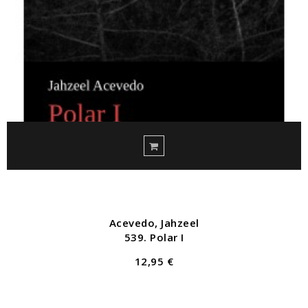
Acevedo, Jahzeel
539. Polar I
12,95 €