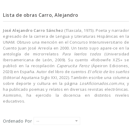
Lista de obras Carro, Alejandro
José Alejandro Carro Sánchez
(Tlaxcala, 1975). Poeta y narrador
egresado de la carrera de Lengua y Literaturas Hispánicas en la
UNAM. Obtuvo una mención en el Concurso Interuniversitario de
Cuento Juan José Arreola en 2000. Un texto suyo apare-ce en la
antología de microrrelatos
Para leerlos todos
(Universidad
Iberoamericana de León, 2009). Su cuento «Robowife XZS» se
publicó en la recopilación
Caperucita Feroz
(Ápeiron Ediciones,
2020) en España. Autor del libro de cuentos
El oficio de los sueños
(Editorial Aquitania Siglo XXI, 2022). También escribe una columna
sobre deporte y cultura en la página
LosAficionados.com.mx
, y
ha publicado poemas y relatos en diversas revistas electrónicas.
Asimismo, ha ejercido la docencia en distintos niveles
educativos.
Ordenado Por
--