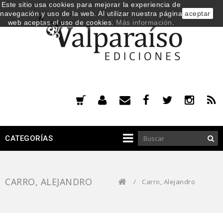
Este sitio usa cookies para mejorar la experiencia de
navegación y uso de la web. Al utilizar nuestra página
aceptar
web aceptas el uso de cookies.
Más información
.
CATEGORÍAS
CARRO, ALEJANDRO
/
Carro, Alejandro