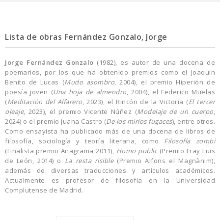
Lista de obras Fernández Gonzalo, Jorge
Jorge Fernández Gonzalo
(1982), es autor de una docena de
poemarios, por los que ha obtenido premios como el Joaquín
Benito de Lucas (
Mudo asombro
, 2004), el premio Hiperión de
poesía joven (
Una hoja de almendro
, 2004), el Federico Muelas
(
Meditación del Alfarero
, 2023), el Rincón de la Victoria (
El tercer
oleaje
, 2023), el premio Vicente Núñez (
Modelaje de un cuerpo
,
2024) o el premio Juana Castro (
De los mirlos fugaces
), entre otros.
Como ensayista ha publicado más de una docena de libros de
filosofía, sociología y teoría literaria, como
Filosofía zombi
(Finalista premio Anagrama 2011),
Homo public
(Premio Fray Luis
de León, 2014) o
La resta risible
(Premio Alfons el Magnànim),
además de diversas traducciones y artículos académicos.
Actualmente es profesor de filosofía en la Universidad
Complutense de Madrid.