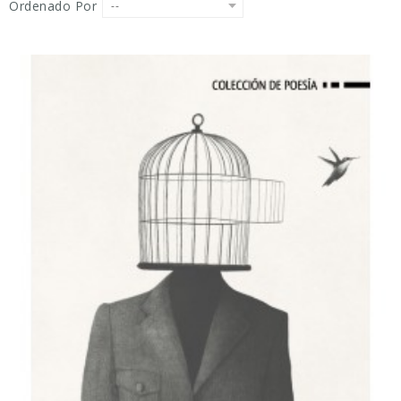
Ordenado Por
--