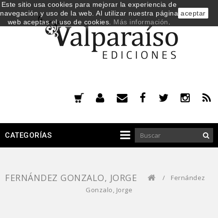
Este sitio usa cookies para mejorar la experiencia de
navegación y uso de la web. Al utilizar nuestra página
aceptar
web aceptas el uso de cookies.
Más información
.
CATEGORÍAS
FERNÁNDEZ GONZALO, JORGE
/
Fernández
Gonzalo, Jorge