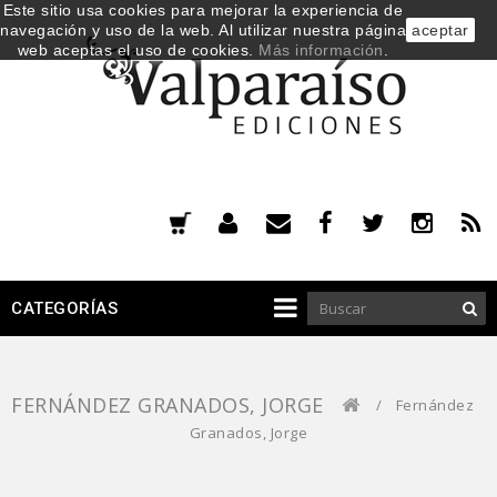
Este sitio usa cookies para mejorar la experiencia de
navegación y uso de la web. Al utilizar nuestra página
aceptar
web aceptas el uso de cookies.
Más información
.
CATEGORÍAS
FERNÁNDEZ GRANADOS, JORGE
/
Fernández
Granados, Jorge