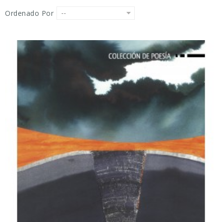
Ordenado Por
--