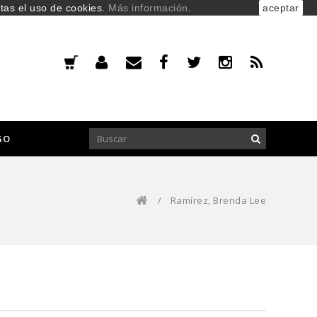
ptas el uso de cookies.
Más información
.
aceptar
GO
/
Ramírez, Brenda Lee