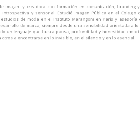
 de imagen y creadora con formación en comunicación, branding y v
ntrospectiva y sensorial. Estudió Imagen Pública en el Colegio 
estudios de moda en el Instituto Marangoni en París y asesoría 
arrollo de marca, siempre desde una sensibilidad orientada a lo si
ejiendo un lenguaje que busca pausa, profundidad y honestidad emoc
tros a encontrarse en lo invisible, en el silencio y en lo esencial.