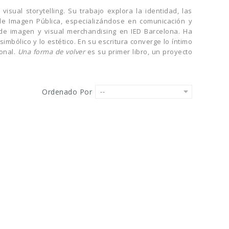
isual storytelling. Su trabajo explora la identidad, las
de Imagen Pública, especializándose en comunicación y
de imagen y visual merchandising en IED Barcelona. Ha
mbólico y lo estético. En su escritura converge lo íntimo
ional.
Una forma de volver
es su primer libro, un proyecto
Ordenado Por
--