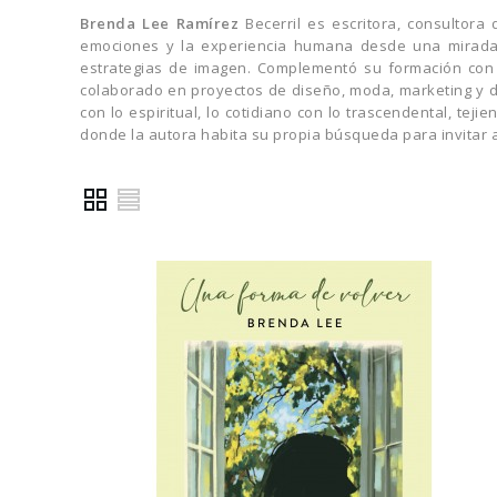
Brenda Lee Ramírez
Becerril es escritora, consultora
emociones y la experiencia humana desde una mirada i
estrategias de imagen. Complementó su formación con 
colaborado en proyectos de diseño, moda, marketing y des
con lo espiritual, lo cotidiano con lo trascendental, t
donde la autora habita su propia búsqueda para invitar a o