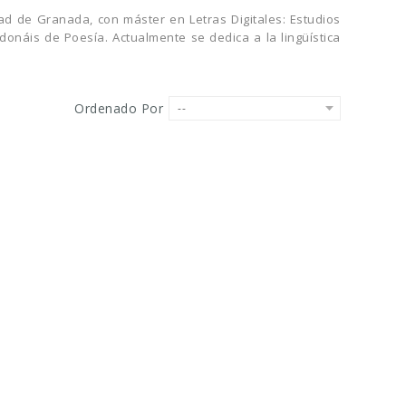
dad de Granada, con máster en Letras Digitales: Estudios
onáis de Poesía. Actualmente se dedica a la lingüística
Ordenado Por
--