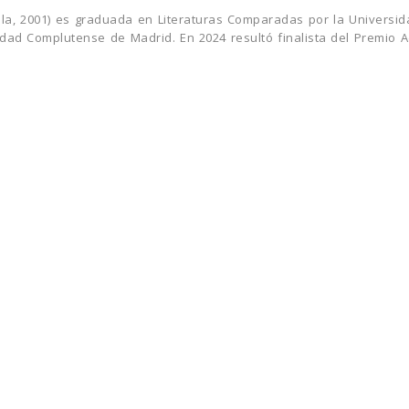
villa, 2001) es graduada en Literaturas Comparadas por la Universi
dad Complutense de Madrid. En 2024 resultó finalista del Premio Ad