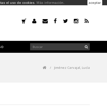
ptas el uso de cookies.
Más información
.
aceptar
GO
/
Jiménez Carvajal, Lucía