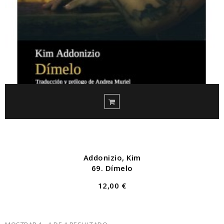
Addonizio, Kim
69. Dímelo
12,00 €