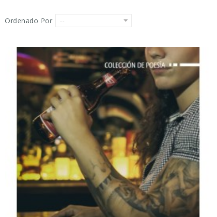
Ordenado Por
--