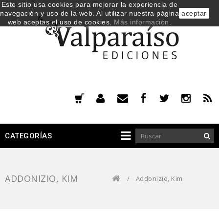
Este sitio usa cookies para mejorar la experiencia de
navegación y uso de la web. Al utilizar nuestra página
aceptar
web aceptas el uso de cookies.
Más información
.
CATEGORÍAS
ADDONIZIO, KIM
/
Addonizio, Kim