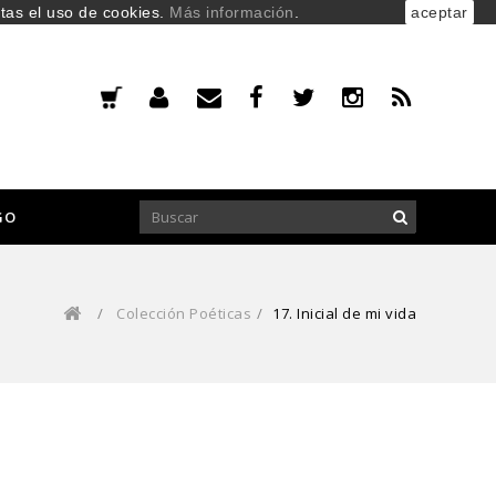
ptas el uso de cookies.
Más información
.
aceptar
GO
/
Colección Poéticas
/
17. Inicial de mi vida