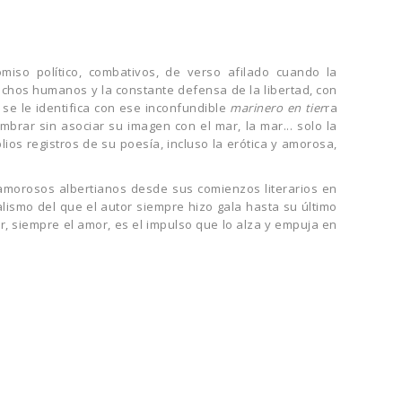
iso político, combativos, de verso afilado cuando la
erechos humanos y la constante defensa de la libertad, con
 se le identifica con ese inconfundible
marinero en tier
ra
brar sin asociar su imagen con el mar, la mar... solo la
ios registros de su poesía, incluso la erótica y amorosa,
amorosos albertianos desde sus comienzos literarios en
lismo del que el autor siempre hizo gala hasta su último
 siempre el amor, es el impulso que lo alza y empuja en