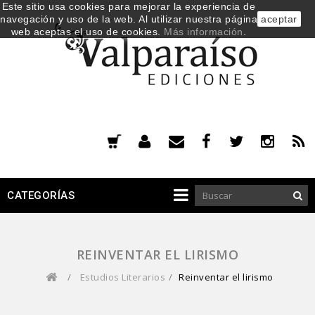
Este sitio usa cookies para mejorar la experiencia de
navegación y uso de la web. Al utilizar nuestra página
aceptar
web aceptas el uso de cookies.
Más información
.
CATEGORÍAS
REINVENTAR EL LIRISMO
/
Estudios Literarios
/
Reinventar el lirismo