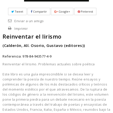
Tweet
Compartir
Google+
Pinterest
Enviar a un amigo
Imprimir
Reinventar el lirismo
(Calderón, Alí. Osorio, Gustavo (editores))
Referencia:
978-84-943577-4-9
Reinventar el lirismo. Problemas actuales sobre poética
Este libro es una guía imprescindible si se desea leer y
comprender la poesía de nuestro tiempo. Reúne ensayos y
polémicas de algunos de los más destacados críticos y teóricos
del momento estético por el que atravesamos. De la ruptura de
los códigos de género a la reinvención del lirismo, este volumen
pone la primera piedra para un debate necesario en la poesía
contemporánea a través del trabajo de poetas y ensayistas de
Estados Unidos, Francia, Italia, España o México, reunidos bajo la