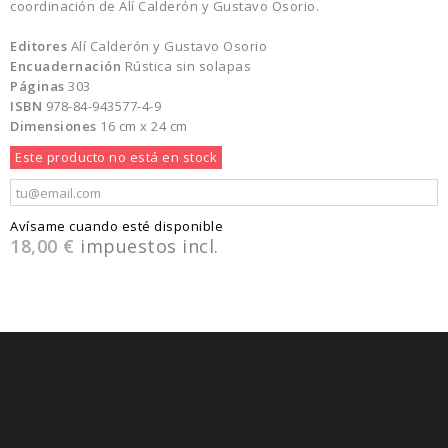
coordinación de Alí Calderón y Gustavo Osorio.
Editores
Alí Calderón y Gustavo Osorio
Encuadernación
Rústica sin solapas
Páginas
303
ISBN
978-84-943577-4-9
Dimensiones
16 cm x 24 cm
Este producto no está en stock
Avísame cuando esté disponible
18,00 €
impuestos incl.