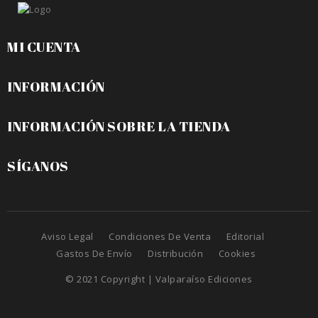
MI CUENTA
INFORMACIÓN
INFORMACIÓN SOBRE LA TIENDA
SÍGANOS
Aviso Legal
Condiciones De Venta
Editorial
Gastos De Envío
Distribución
Cookies
© 2021 Copyright | Valparaíso Ediciones