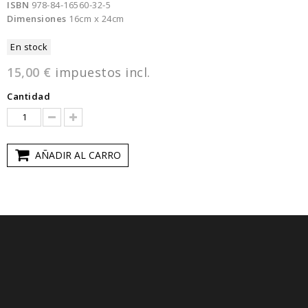
ISBN
978-84-16560-32-5
Dimensiones
16cm x 24cm
En stock
15,00 €
impuestos incl.
Cantidad
AÑADIR AL CARRO