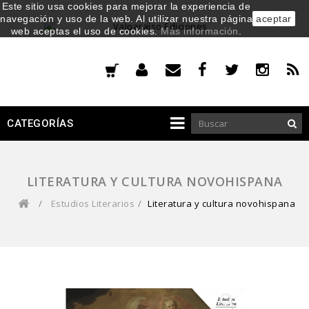
Este sitio usa cookies para mejorar la experiencia de
navegación y uso de la web. Al utilizar nuestra página
aceptar
web aceptas el uso de cookies.
Más información
.
CATEGORÍAS
LITERATURA Y CULTURA NOVOHISPANA
/
Estudios Literarios
/
Literatura y cultura novohispana