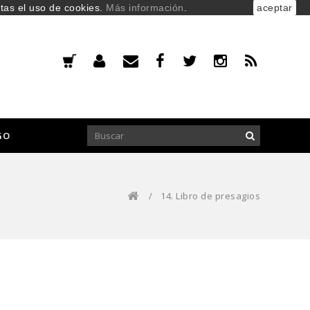
ptas el uso de cookies.
Más información
.
aceptar
GO
/
14. Libro de presagios