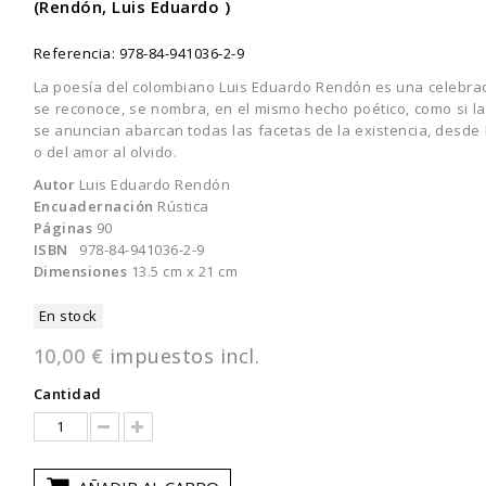
(Rendón, Luis Eduardo )
Referencia:
978-84-941036-2-9
La poesía del colombiano Luis Eduardo Rendón es una celebració
se reconoce, se nombra, en el mismo hecho poético, como si la
se anuncian abarcan todas las facetas de la existencia, desde l
o del amor al olvido.
Autor
Luis Eduardo Rendón
Encuadernación
Rústica
Páginas
90
ISBN
978-84-941036-2-9
Dimensiones
13.5 cm x 21 cm
En stock
10,00 €
impuestos incl.
Cantidad