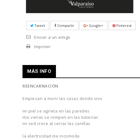
Tweet
Compartir
Google+
Pinterest
Enviar a un amigo
Imprimir
MÁS INFO
REENCARNACIÓN
Empiezan a morir las casas donde vivo
mi piel se agrieta en las paredes
mis venas se rompen en las tuberías
mi sed crece al cerrar las canillas
la electricidad me incomoda