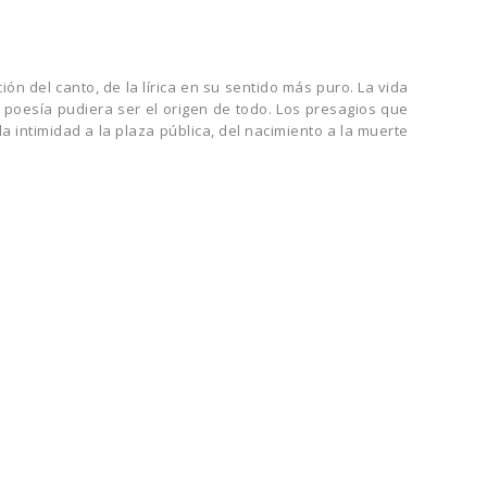
n del canto, de la lírica en su sentido más puro. La vida
 poesía pudiera ser el origen de todo. Los presagios que
a intimidad a la plaza pública, del nacimiento a la muerte