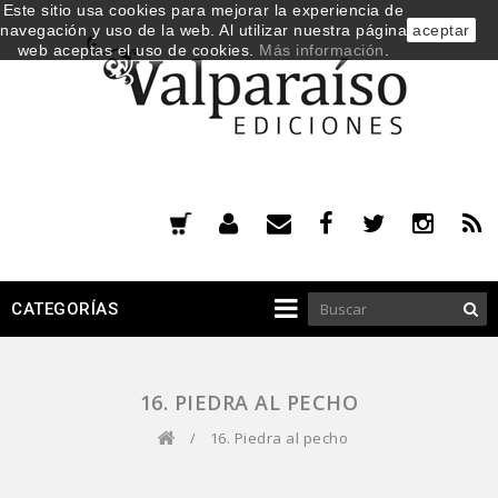
Este sitio usa cookies para mejorar la experiencia de
navegación y uso de la web. Al utilizar nuestra página
aceptar
web aceptas el uso de cookies.
Más información
.
CATEGORÍAS
16. PIEDRA AL PECHO
/
16. Piedra al pecho