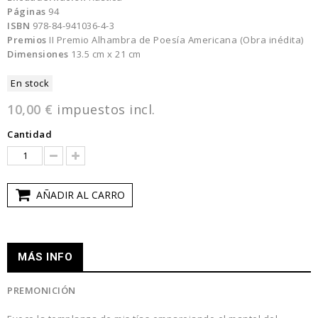
Páginas
94
ISBN
978-84-941036-4-3
Premios
II Premio Alhambra de Poesía Americana (Obra inédita)
Dimensiones
13.5 cm x 21 cm
En stock
10,00 €
impuestos incl.
Cantidad
AÑADIR AL CARRO
MÁS INFO
PREMONICIÓN