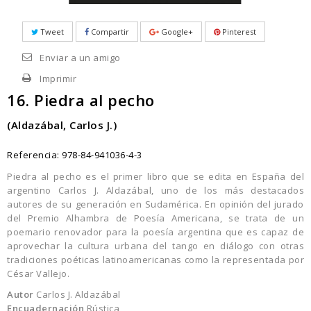
Tweet
Compartir
Google+
Pinterest
Enviar a un amigo
Imprimir
16. Piedra al pecho
(Aldazábal, Carlos J.)
Referencia:
978-84-941036-4-3
Piedra al pecho es el primer libro que se edita en España del
argentino Carlos J. Aldazábal, uno de los más destacados
autores de su generación en Sudamérica. En opinión del jurado
del Premio Alhambra de Poesía Americana, se trata de un
poemario renovador para la poesía argentina que es capaz de
aprovechar la cultura urbana del tango en diálogo con otras
tradiciones poéticas latinoamericanas como la representada por
César Vallejo.
Autor
Carlos J. Aldazábal
Encuadernación
Rústica