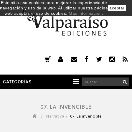
Este sitio usa cookies para mejorar la experiencia de
navegación y uso de la web. Al utilizar nuestra página
aceptar
web aceptas el uso de cookies.
Más información
.
CATEGORÍAS
07. LA INVENCIBLE
/
Narrativa
/
07. La invencible