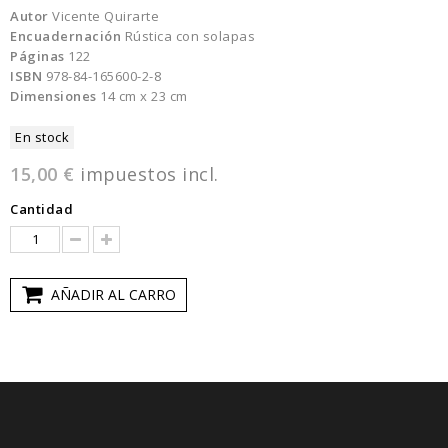
Autor
Vicente Quirarte
Encuadernación
Rústica con solapas
Páginas
122
ISBN
978-84-165600-2-8
Dimensiones
14 cm x 23 cm
En stock
15,00 €
impuestos incl.
Cantidad
AÑADIR AL CARRO