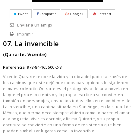
Tweet
Compartir
Google+
Pinterest
Enviar a un amigo
Imprimir
07. La invencible
(Quirarte, Vicente)
Referencia:
978-84-165600-2-8
Vicente Quirarte recorre la vida y la obra del padre a través de
los caminos que este dejó marcados para quienes lo siguieron:
el maestro Martín Quirarte es el protagonista de una novela en
la que el proceso creativo y la propia escritura se convierten
también en personajes, envueltos todos ellos en el ambiente de
La In-vencible, una cantina situada en San Ángel, en la ciudad de
México, que perma-nece siempre abierta como lo hacen el amor
o la angustia. Vivir es escribir, afir-ma Quirarte, y su propia
escritura se convierte en una forma de resistencia que bien
pueden simbolizar lugares como La Invencible.