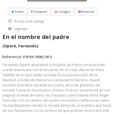
Tweet
Compartir
Google+
Pinterest
Enviar a un amigo
Imprimir
En el nombre del padre
(Operé, Fernando)
Referencia:
978-84-18082-90-0
Fernando Operé abandonó la España de Franco en busca del
sueño americano con el recuerdo de un viejo álbum de fotos
familiar en el que nadie sonreía. En su persecución de la
libertad, a modo de memoria o testamento literario, Operé
escribió este libro durante los cuatro años de gobierno de
Donald Trump en los Estados Unidos. El lector encontrará en sus
páginas el éxito de todos los fracasos, como habría dicho Ángel
González. En el nombre del padre nos invita a reflexionar sobre
los totalitarismos desde la mirada íntima de un hombre que huyó
de sus fantasmas con la certeza de que podrían alcanzarlo más