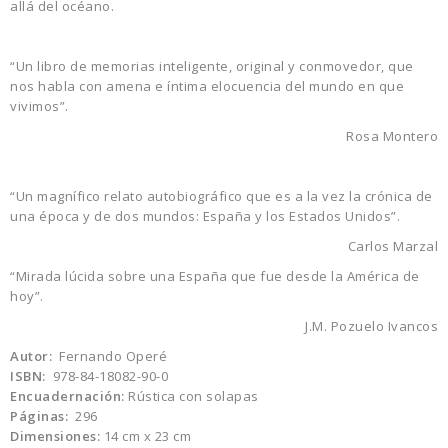
allá del océano.
“Un libro de memorias inteligente, original y conmovedor, que
nos habla con amena e íntima elocuencia del mundo en que
vivimos”.
Rosa Montero
“Un magnífico relato autobiográfico que es a la vez la crónica de
una época y de dos mundos: España y los Estados Unidos”.
Carlos Marzal
“Mirada lúcida sobre una España que fue desde la América de
hoy”.
J.M. Pozuelo Ivancos
Autor:
Fernando Operé
ISBN:
978-84-18082-90-0
Encuadernación:
Rústica con solapas
Páginas:
296
Dimensiones:
14 cm x 23 cm