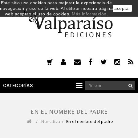
Este sitio usa cookies para mejorar la experiencia de
navegación y uso de la web. Al utilizar nuestra página
aceptar
web aceptas el uso de cookies.
Más información
.
CATEGORÍAS
EN EL NOMBRE DEL PADRE
/
Narrativa
/
En el nombre del padre