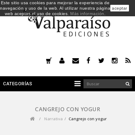
Este sitio usa cookies para mejorar la experiencia de
navegación y uso de la web. Al utilizar nuestra página
aceptar
web aceptas el uso de cookies.
Más información
.
CATEGORÍAS
CANGREJO CON YOGUR
/
Narrativa
/
Cangrejo con yogur