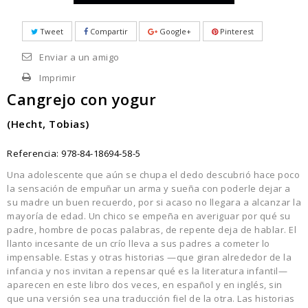
Tweet
Compartir
Google+
Pinterest
Enviar a un amigo
Imprimir
Cangrejo con yogur
(Hecht, Tobias)
Referencia:
978-84-18694-58-5
Una adolescente que aún se chupa el dedo descubrió hace poco
la sensación de empuñar un arma y sueña con poderle dejar a
su madre un buen recuerdo, por si acaso no llegara a alcanzar la
mayoría de edad. Un chico se empeña en averiguar por qué su
padre, hombre de pocas palabras, de repente deja de hablar. El
llanto incesante de un crío lleva a sus padres a cometer lo
impensable. Estas y otras historias —que giran alrededor de la
infancia y nos invitan a repensar qué es la literatura infantil—
aparecen en este libro dos veces, en español y en inglés, sin
que una versión sea una traducción fiel de la otra. Las historias