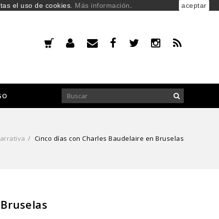
ptas el uso de cookies.
Más información
.
aceptar
GO
arrativa
/
Cinco días con Charles Baudelaire en Bruselas
 Bruselas