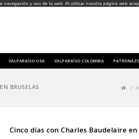
de navegación y uso de la web. Al utilizar nuestra página web ace
VALPARAÍSO USA
VALPARAÍSO COLOMBIA
PATRONAZ
 EN BRUSELAS
/
N
Cinco días con Charles Baudelaire en