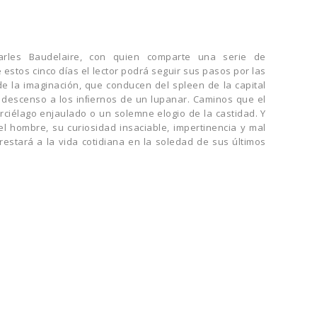
arles Baudelaire, con quien comparte una serie de
estos cinco días el lector podrá seguir sus pasos por las
 de la imaginación, que conducen del spleen de la capital
l descenso a los inﬁernos de un lupanar. Caminos que el
ciélago enjaulado o un solemne elogio de la castidad. Y
l hombre, su curiosidad insaciable, impertinencia y mal
estará a la vida cotidiana en la soledad de sus últimos