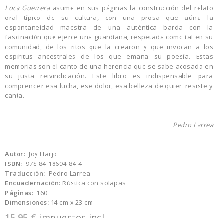
Loca Guerrera
asume en sus páginas la construcción del relato
oral típico de su cultura, con una prosa que aúna la
espontaneidad maestra de una auténtica barda con la
fascinación que ejerce una guardiana, respetada como tal en su
comunidad, de los ritos que la crearon y que invocan a los
espíritus ancestrales de los que emana su poesía. Estas
memorias son el canto de una herencia que se sabe acosada en
su justa reivindicación. Este libro es indispensable para
comprender esa lucha, ese dolor, esa belleza de quien resiste y
canta.
Pedro Larrea
Autor:
Joy Harjo
ISBN:
978-84-18694-84-4
Traducción:
Pedro Larrea
Encuadernación:
Rústica con solapas
Páginas:
160
Dimensiones:
14 cm x 23 cm
15,95 €
impuestos incl.