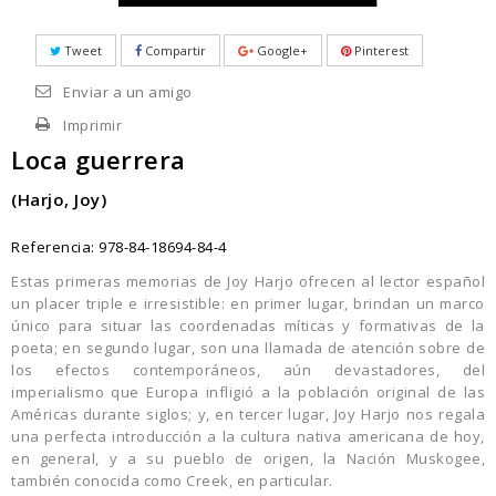
Tweet
Compartir
Google+
Pinterest
Enviar a un amigo
Imprimir
Loca guerrera
(Harjo, Joy)
Referencia:
978-84-18694-84-4
Estas primeras memorias de Joy Harjo ofrecen al lector español
un placer triple e irresistible: en primer lugar, brindan un marco
único para situar las coordenadas míticas y formativas de la
poeta; en segundo lugar, son una llamada de atención sobre de
los efectos contemporáneos, aún devastadores, del
imperialismo que Europa infligió a la población original de las
Américas durante siglos; y, en tercer lugar, Joy Harjo nos regala
una perfecta introducción a la cultura nativa americana de hoy,
en general, y a su pueblo de origen, la Nación Muskogee,
también conocida como Creek, en particular.