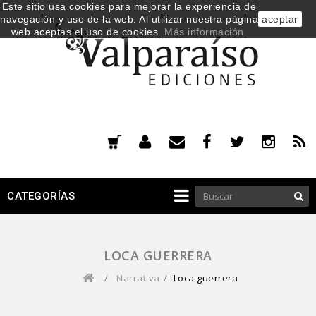
Este sitio usa cookies para mejorar la experiencia de
navegación y uso de la web. Al utilizar nuestra página
aceptar
web aceptas el uso de cookies.
Más información
.
CATEGORÍAS
LOCA GUERRERA
/
Narrativa
/
Loca guerrera