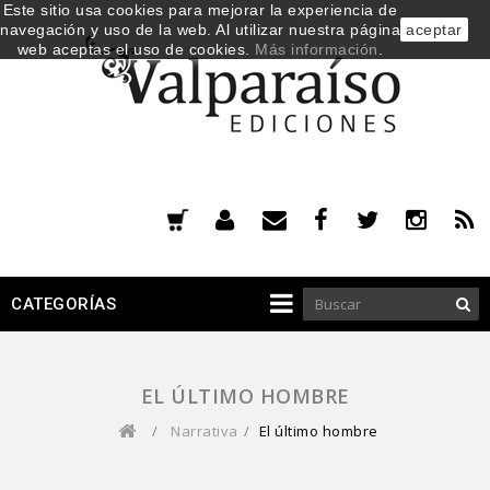
Este sitio usa cookies para mejorar la experiencia de
navegación y uso de la web. Al utilizar nuestra página
aceptar
web aceptas el uso de cookies.
Más información
.
CATEGORÍAS
EL ÚLTIMO HOMBRE
/
Narrativa
/
El último hombre