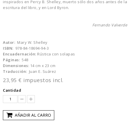
inspirados en Percy B. Shelley, muerto sólo dos años antes de la
escritura del libro, y en Lord Byron.
Fernando Valverde
Autor:
Mary W. Shelley
ISBN:
978-84-18694-94-3
Encuadernación:
Rústica con solapas
Páginas:
548
Dimensiones:
14 cm x 23 cm
Traducción:
Juan E. Suárez
23,95 €
impuestos incl.
Cantidad
AÑADIR AL CARRO