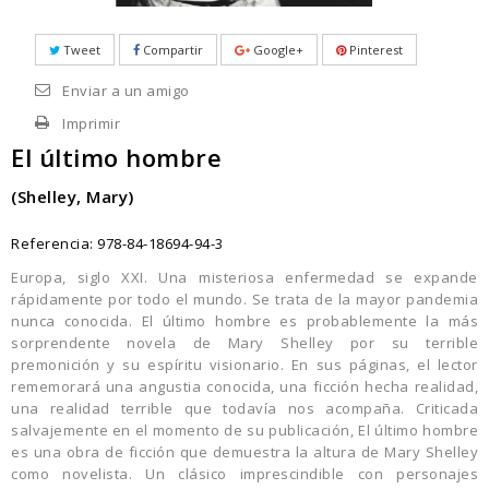
Tweet
Compartir
Google+
Pinterest
Enviar a un amigo
Imprimir
El último hombre
(Shelley, Mary)
Referencia:
978-84-18694-94-3
Europa, siglo XXI. Una misteriosa enfermedad se expande
rápidamente por todo el mundo. Se trata de la mayor pandemia
nunca conocida. El último hombre es probablemente la más
sorprendente novela de Mary Shelley por su terrible
premonición y su espíritu visionario. En sus páginas, el lector
rememorará una angustia conocida, una ficción hecha realidad,
una realidad terrible que todavía nos acompaña. Criticada
salvajemente en el momento de su publicación, El último hombre
es una obra de ficción que demuestra la altura de Mary Shelley
como novelista. Un clásico imprescindible con personajes