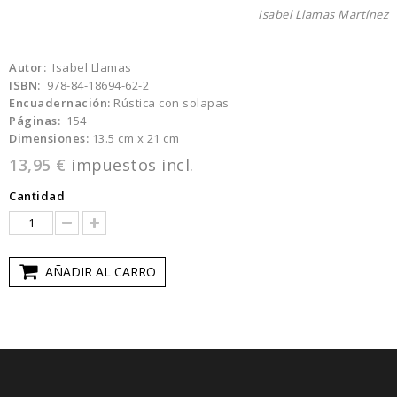
Isabel Llamas Martínez
Autor:
Isabel Llamas
ISBN:
978-84-18694-62-2
Encuadernación:
Rústica con solapas
Páginas:
154
Dimensiones:
13.5 cm x 21 cm
13,95 €
impuestos incl.
Cantidad
AÑADIR AL CARRO