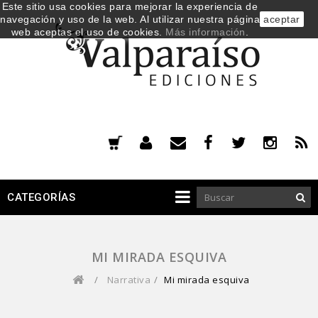
Este sitio usa cookies para mejorar la experiencia de
navegación y uso de la web. Al utilizar nuestra página
aceptar
web aceptas el uso de cookies.
Más información
.
CATEGORÍAS
MI MIRADA ESQUIVA
/
Narrativa
/
Mi mirada esquiva