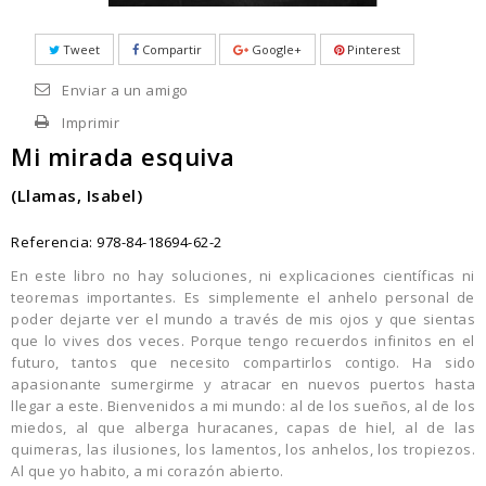
Tweet
Compartir
Google+
Pinterest
Enviar a un amigo
Imprimir
Mi mirada esquiva
(Llamas, Isabel)
Referencia:
978-84-18694-62-2
En este libro no hay soluciones, ni explicaciones científicas ni
teoremas importantes. Es simplemente el anhelo personal de
poder dejarte ver el mundo a través de mis ojos y que sientas
que lo vives dos veces. Porque tengo recuerdos infinitos en el
futuro, tantos que necesito compartirlos contigo. Ha sido
apasionante sumergirme y atracar en nuevos puertos hasta
llegar a este. Bienvenidos a mi mundo: al de los sueños, al de los
miedos, al que alberga huracanes, capas de hiel, al de las
quimeras, las ilusiones, los lamentos, los anhelos, los tropiezos.
Al que yo habito, a mi corazón abierto.