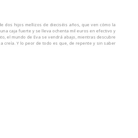
e dos hijos mellizos de dieciséis años, que ven cómo la
 una caja fuerte y se lleva ochenta mil euros en efectivo y
nto, el mundo de Eva se vendrá abajo, mientras descubre
a creía. Y lo peor de todo es que, de repente y sin saber