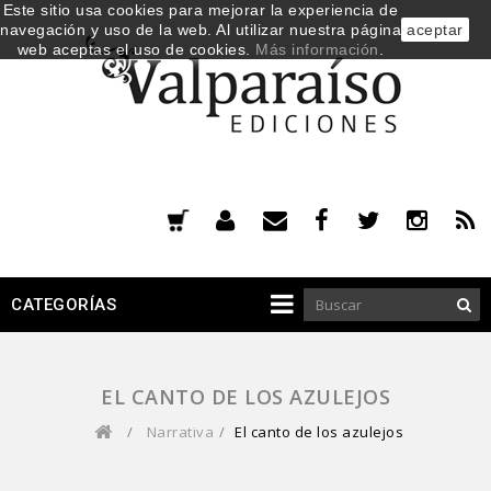
Este sitio usa cookies para mejorar la experiencia de
navegación y uso de la web. Al utilizar nuestra página
aceptar
web aceptas el uso de cookies.
Más información
.
CATEGORÍAS
EL CANTO DE LOS AZULEJOS
/
Narrativa
/
El canto de los azulejos