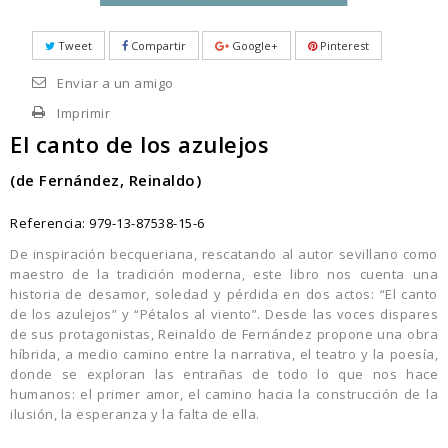
Tweet
Compartir
Google+
Pinterest
Enviar a un amigo
Imprimir
El canto de los azulejos
(de Fernández, Reinaldo)
Referencia:
979-13-87538-15-6
De inspiración becqueriana, rescatando al autor sevillano como
maestro de la tradición moderna, este libro nos cuenta una
historia de desamor, soledad y pérdida en dos actos: “El canto
de los azulejos” y “Pétalos al viento”. Desde las voces dispares
de sus protagonistas, Reinaldo de Fernández propone una obra
híbrida, a medio camino entre la narrativa, el teatro y la poesía,
donde se exploran las entrañas de todo lo que nos hace
humanos: el primer amor, el camino hacia la construcción de la
ilusión, la esperanza y la falta de ella.