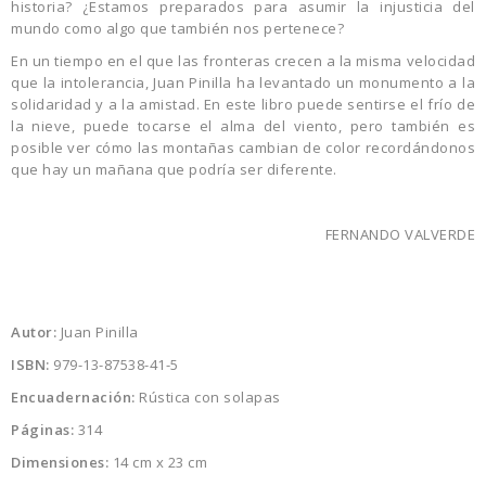
historia? ¿Estamos preparados para asumir la injusticia del
mundo como algo que también nos pertenece?
En un tiempo en el que las fronteras crecen a la misma velocidad
que la intolerancia, Juan Pinilla ha levantado un monumento a la
solidaridad y a la amistad. En este libro puede sentirse el frío de
la nieve, puede tocarse el alma del viento, pero también es
posible ver cómo las montañas cambian de color recordándonos
que hay un mañana que podría ser diferente.
FERNANDO VALVERDE
Autor:
Juan Pinilla
ISBN:
979-13-87538-41-5
Encuadernación:
Rústica con solapas
Páginas:
314
Dimensiones:
14 cm x 23 cm