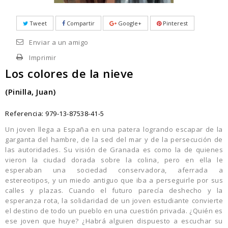
Tweet
Compartir
Google+
Pinterest
Enviar a un amigo
Imprimir
Los colores de la nieve
(Pinilla, Juan)
Referencia:
979-13-87538-41-5
Un joven llega a España en una patera logrando escapar de la
garganta del hambre, de la sed del mar y de la persecución de
las autoridades. Su visión de Granada es como la de quienes
vieron la ciudad dorada sobre la colina, pero en ella le
esperaban una sociedad conservadora, aferrada a
estereotipos, y un miedo antiguo que iba a perseguirle por sus
calles y plazas. Cuando el futuro parecía deshecho y la
esperanza rota, la solidaridad de un joven estudiante convierte
el destino de todo un pueblo en una cuestión privada. ¿Quién es
ese joven que huye? ¿Habrá alguien dispuesto a escuchar su