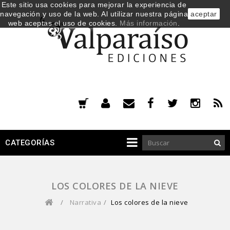
Este sitio usa cookies para mejorar la experiencia de
navegación y uso de la web. Al utilizar nuestra página
aceptar
web aceptas el uso de cookies.
Más información
.
CATEGORÍAS
LOS COLORES DE LA NIEVE
/
Narrativa
/
Los colores de la nieve