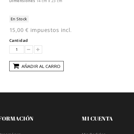
Dimensiones
14 cm x 23 cm
En Stock
15,00 €
impuestos incl.
Cantidad
AÑADIR AL CARRO
FORMACIÓN
MI CUENTA