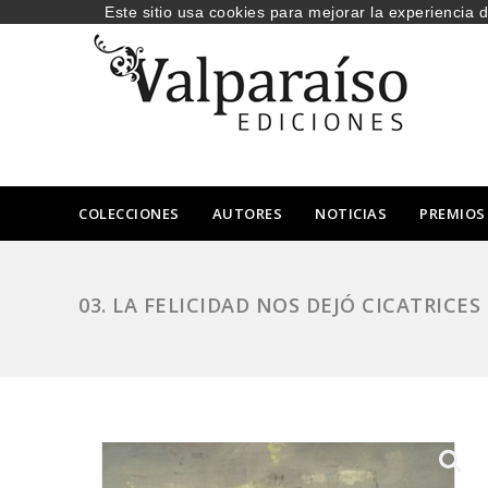
Este sitio usa cookies para mejorar la experiencia 
COLECCIONES
AUTORES
NOTICIAS
PREMIOS
03. LA FELICIDAD NOS DEJÓ CICATRICES