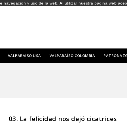
de navegación y uso de la web. Al utilizar nuestra página web ace
VALPARAÍSO USA
VALPARAÍSO COLOMBIA
PATRONAZ
03. La felicidad nos dejó cicatrices