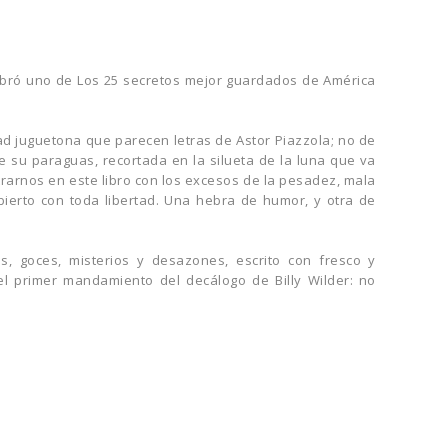
ombró uno de Los 25 secretos mejor guardados de América
ad juguetona que parecen letras de Astor Piazzola; no de
 su paraguas, recortada en la silueta de la luna que va
arnos en este libro con los excesos de la pesadez, mala
ierto con toda libertad. Una hebra de humor, y otra de
 goces, misterios y desazones, escrito con fresco y
el primer mandamiento del decálogo de Billy Wilder: no