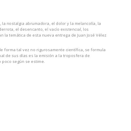
, la nostalgia abrumadora, el dolor y la melancolía, la
errota, el desencanto, el vacío existencial, los
an la temática de esta nueva entrega de Juan José Vélez
 de forma tal vez no rigurosamente científica, se formula
al de sus días es la emisión a la troposfera de
o poco según se estime.