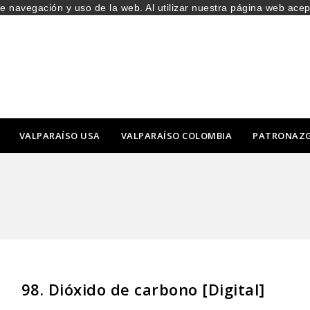
de navegación y uso de la web. Al utilizar nuestra página web ace
VALPARAÍSO USA
VALPARAÍSO COLOMBIA
PATRONAZ
98. Dióxido de carbono [Digital]