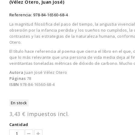
(Vélez Otero, Juan José)
Referencia:
978-84-16560-68-4
La magnitud filosófica del paso del tiempo, la angustia vivencial
obsesión por la infancia perdida y los sueños no cumplidos, la d
contrastes y las estrategias de la naturaleza humana, conform
Otero.
El título hace referencia al poema que cierra el libro en el que,
que lo más relevante que una persona de vida media deja al fin
veintitantas toneladas métricas de dióxido de carbono. Mucho 
Autora
Juan José Vélez Otero
Páginas
78
ISBN
978-84-16560-68-4
En stock
3,43 €
impuestos incl.
Cantidad